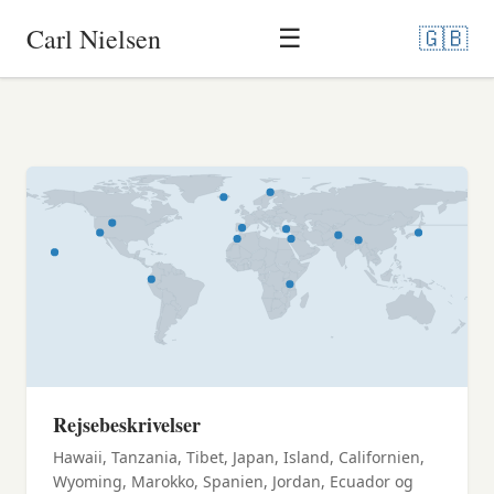
Nielsen
Carl Nielsen
🇬🇧
☰
Sektioner
Rejsebeskrivelser
Hawaii, Tanzania, Tibet, Japan, Island, Californien,
Wyoming, Marokko, Spanien, Jordan, Ecuador og